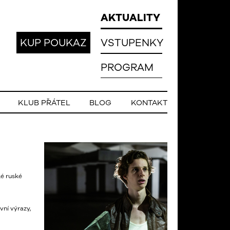
AKTUALITY
KUP POUKAZ
VSTUPENKY
PROGRAM
KLUB PŘÁTEL
BLOG
KONTAKT
ké ruské
vní výrazy,