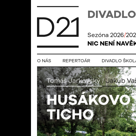
DIVADLO
Sezóna 2026
/
202
NIC NENÍ NAVĚ
O NÁS
REPERTOÁR
DIVADLO ŠKO