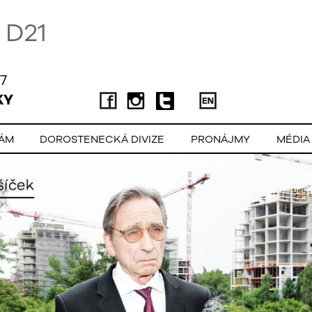
D21
7
KY
LÁM
DOROSTENECKÁ DIVIZE
PRONÁJMY
MÉDIA