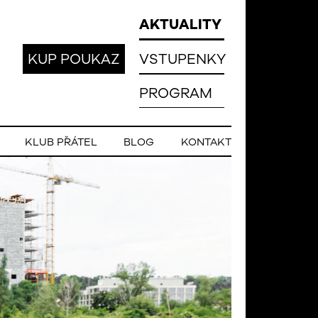
AKTUALITY
KUP POUKAZ
VSTUPENKY
PROGRAM
KLUB PŘÁTEL
BLOG
KONTAKT