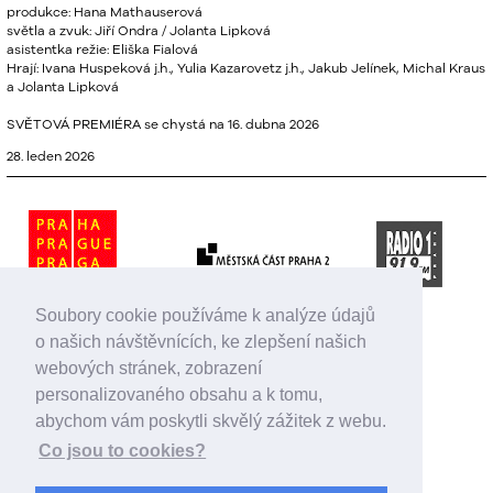
produkce: Hana Mathauserová
světla a zvuk: Jiří Ondra / Jolanta Lipková
asistentka režie: Eliška Fialová
Hrají: Ivana Huspeková j.h., Yulia Kazarovetz j.h., Jakub Jelínek, Michal Kraus
a Jolanta Lipková
SVĚTOVÁ PREMIÉRA se chystá na 16. dubna 2026
28. leden 2026
Soubory cookie používáme k analýze údajů
o našich návštěvnících, ke zlepšení našich
webových stránek, zobrazení
personalizovaného obsahu a k tomu,
abychom vám poskytli skvělý zážitek z webu.
Co jsou to cookies?