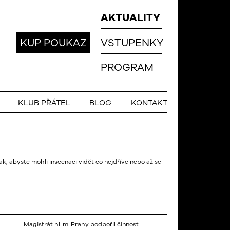
AKTUALITY
KUP POUKAZ
VSTUPENKY
PROGRAM
KLUB PŘÁTEL
BLOG
KONTAKT
k, abyste mohli inscenaci vidět co nejdříve nebo až se
Magistrát hl. m. Prahy podpořil činnost