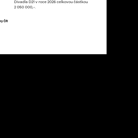
Divadla D21 v roce 2026 celkovou částkou
2 050 000,-.