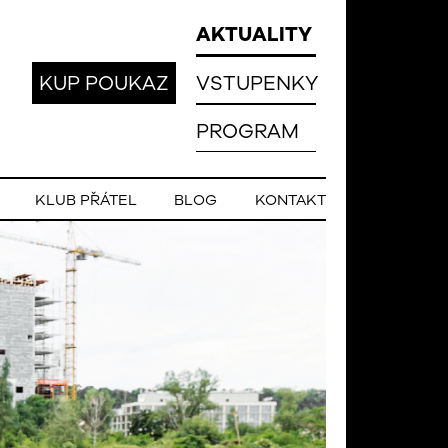
AKTUALITY
KUP POUKAZ
VSTUPENKY
PROGRAM
KLUB PŘÁTEL
BLOG
KONTAKT