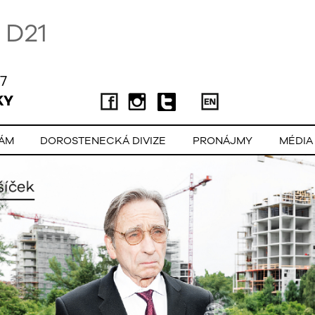
D21
7
KY
LÁM
DOROSTENECKÁ DIVIZE
PRONÁJMY
MÉDIA