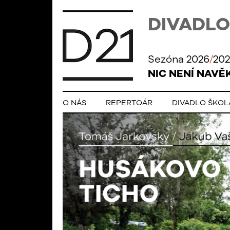
DIVADLO
Sezóna 2026
/
202
NIC NENÍ NAVĚ
O NÁS
REPERTOÁR
DIVADLO ŠKO